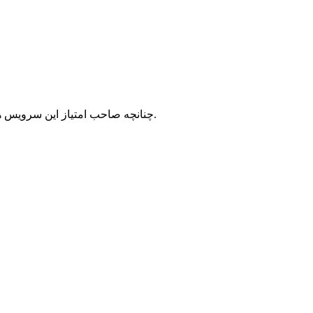
با شرکت سرورپارس تماس حاصل نمایید.
چنانچه صاحب امتیاز این سرویس ه