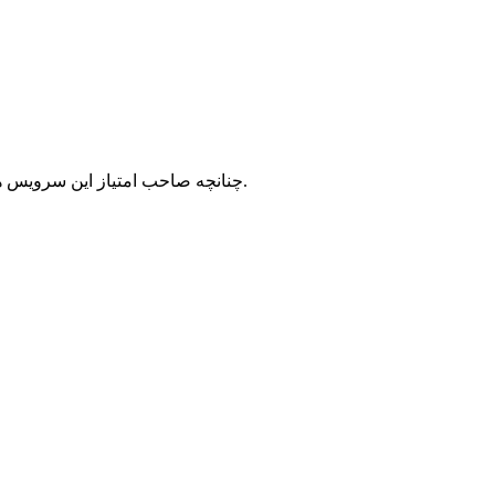
با شرکت سرورپارس تماس حاصل نمایید.
چنانچه صاحب امتیاز این سرویس ه